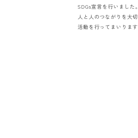
SDGs宣言を行いまし
人と人のつながりを大
活動を行ってまいりま