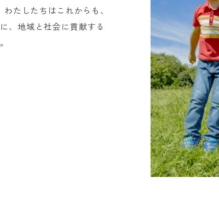
た。わたしたちはこれからも、
切に、地域と社会に貢献する
す。