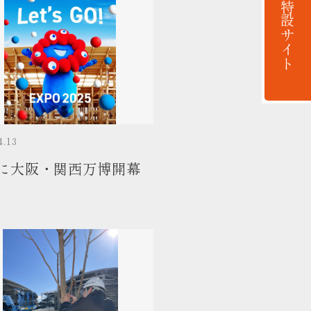
早生桐特設サイト
4.13
に大阪・関西万博開幕