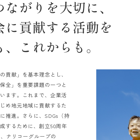
つながりを大切に、
会に貢献する活動を
も、これからも。
への貢献」を基本理念とし、
の保全」を重要課題の一つと
ています。これまで、企業活
はじめ地元地域に貢献するた
に推進。さらに、SDGs（持
成するために、創立50周年
より、ナリコーグループの