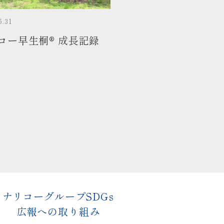
5.31
コー早生桐® 成長記録
s
ナリコーグループSDGs
広報への取り組み