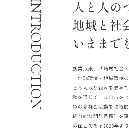
INTRODUCTION
人と人の
地域と社
いままで
創業以来、「地域社会
「地球環境・地域環境
とらえ取り組みを進め
動を通じて、成田市を
めの多様な活動を積極的
続可能な開発目標）を達
の節目である2020年