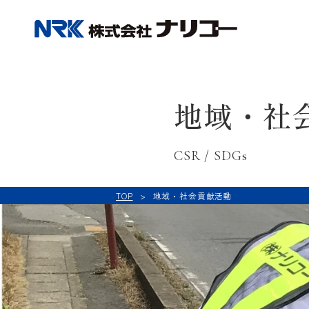
NRK 
地域・社
CSR / SDGs
TOP
地域・社会貢献活動