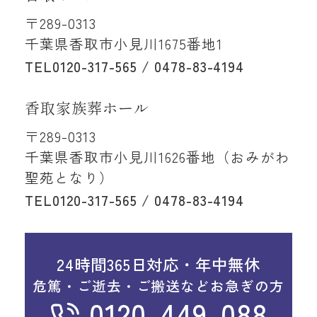
〒289-0313
千葉県香取市小見川1675番地1
TEL
0120-317-565 / 0478-83-4194
香取家族葬ホール
〒289-0313
千葉県香取市小見川1626番地（おみがわ
聖苑となり）
TEL
0120-317-565 / 0478-83-4194
24時間365日対応・年中無休
危篤・ご逝去・ご搬送などお急ぎの方
0120-449-088