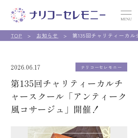
ナ
TOP
お知らせ
第135回チャリティーカ
2026.06.17
ナリコーセレモニー
第135回チャリティーカルチ
ャースクール「アンティーク
風コサージュ」開催！