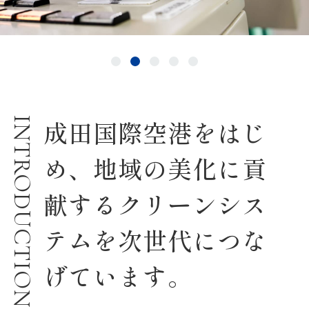
INTRODUCTION
成田国際空港をはじ
め、
地域の美化に貢
献するクリーンシス
テムを
次世代につな
げています。