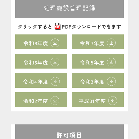
処理施設管理記録
クリックすると
PDF
ダウンロードできます
令和8年度
令和7年度
令和6年度
令和5年度
令和4年度
令和3年度
令和2年度
平成31年度
許可項目