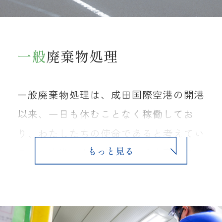
一般
廃棄物処理
一般廃棄物処理は、成田国際空港の開港
以来、一日も休むことなく稼働してお
り、わたしたちの使命であると考えてい
ます。空港内より排出される廃棄物の中
には航空機から集められたゴミも多くあ
り、このような外国から日本に入る食品
や動植物に関しては、厳しい検疫・防疫