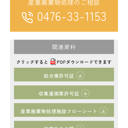
産業廃棄物処理のご相談
0476-33-1153
関連資料
クリックすると
PDF
ダウンロードできます
処分業許可証
収集運搬業許可証
産業廃棄物処理施設フローシート