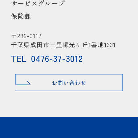
サービスグループ
保険課
〒286-0117
千葉県成⽥市三⾥塚光ケ丘1番地1331
TEL
0476-37-3012
お問い合わせ