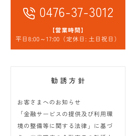
0476-37-3012
【営業時間】
平日8:00～17:00（定休日: 土日祝日）
勧 誘 方 針
お客さまへのお知らせ
「金融サービスの提供及び利用環
境の整備等に関する法律」に基づ