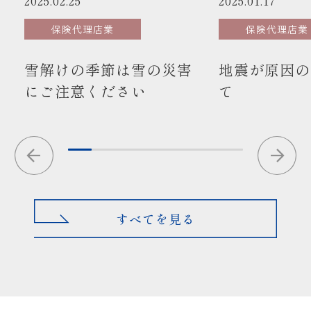
2025.02.25
2025.01.17
保険代理店業
保険代理店業
雪解けの季節は雪の災害
地震が原因の
にご注意ください
て
すべてを見る