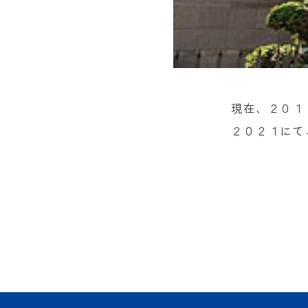
現在、２０１
２０２１にて