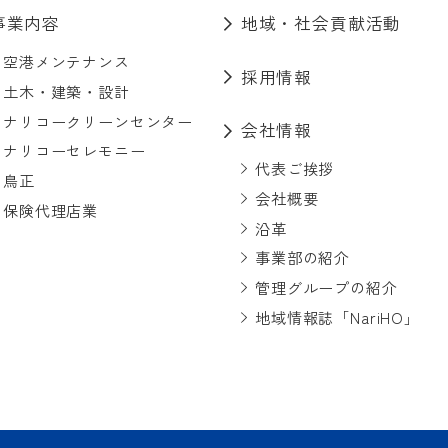
事業内容
地域・社会貢献活動
空港メンテナンス
採用情報
土木・建築・設計
ナリコークリーンセンター
会社情報
ナリコーセレモニー
代表ご挨拶
鳥正
会社概要
保険代理店業
沿革
事業部の紹介
管理グループの紹介
地域情報誌「NariHO」