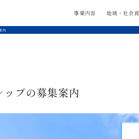
株式会社ナリコー
事業内容
地域・社会
案内
シップの募集案内