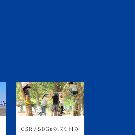
CSR / SDGsの取り組み