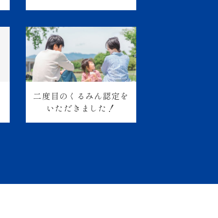
二度目の
くるみん認定を
いただきました！