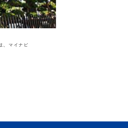
は、マイナビ