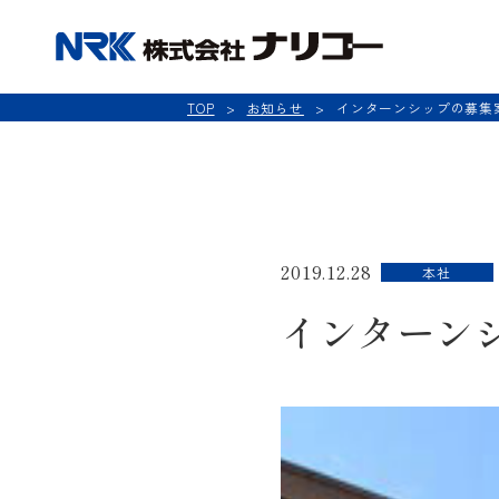
NRK 
TOP
お知らせ
インターンシップの募集
2019.12.28
本社
インターン