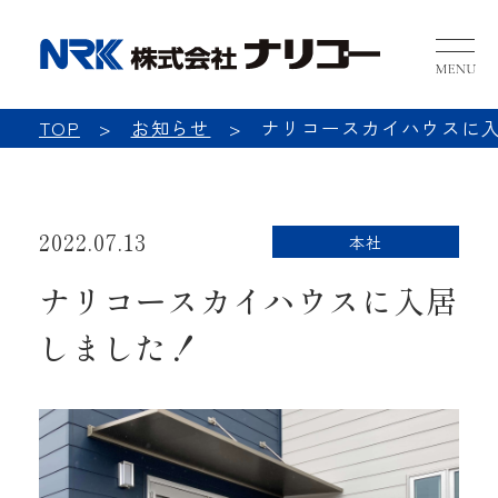
NRK 
TOP
お知らせ
ナリコースカイハウスに
2022.07.13
本社
ナリコースカイハウスに入居
しました！