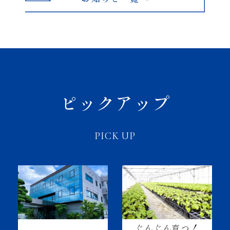
ピックアップ
PICK UP
ぐんぐん育つ！