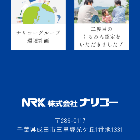
二度目の
ナリコーグループ
くるみん認定を
環境計画
いただきました！
〒286-0117
千葉県成田市三里塚光ケ丘1番地1331