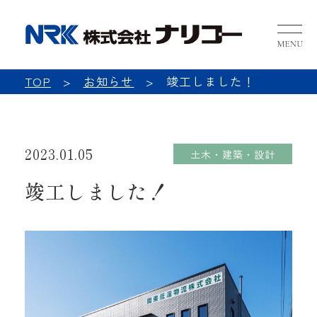
NRK 
TOP
お知らせ
竣工しました！
2023.01.05
土木・建築・設計
竣工しました！