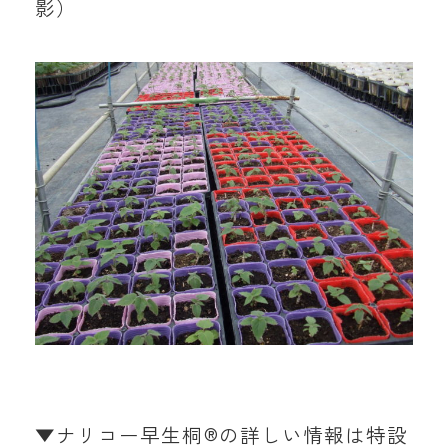
影）
▼ナリコー早生桐®の詳しい情報は特設