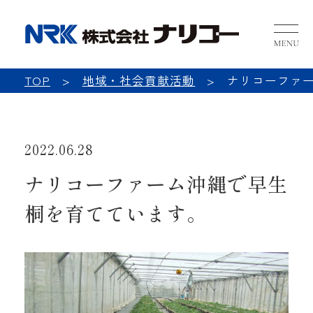
NRK 
TOP
地域・社会貢献活動
ナリコーファ
2022.06.28
ナリコーファーム沖縄で早生
桐を育てています。